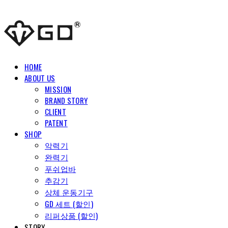
HOME
ABOUT US
MISSION
BRAND STORY
CLIENT
PATENT
SHOP
악력기
완력기
푸쉬업바
추감기
상체 운동기구
GD 세트 (할인)
리퍼상품 (할인)
STORY