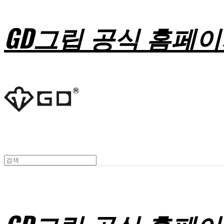
GD그립 공식 홈페