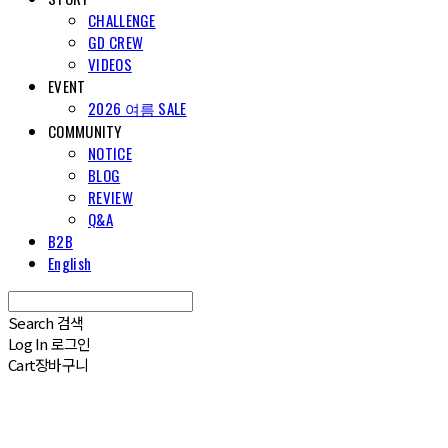
CHALLENGE
GD CREW
VIDEOS
EVENT
2026 여름 SALE
COMMUNITY
NOTICE
BLOG
REVIEW
Q&A
B2B
English
Search
검색
Log In
로그인
Cart
장바구니