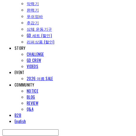
악력기
완력기
푸쉬업바
추감기
상체 운동기구
GD 세트 (할인)
리퍼상품 (할인)
STORY
CHALLENGE
GD CREW
VIDEOS
EVENT
2026 여름 SALE
COMMUNITY
NOTICE
BLOG
REVIEW
Q&A
B2B
English