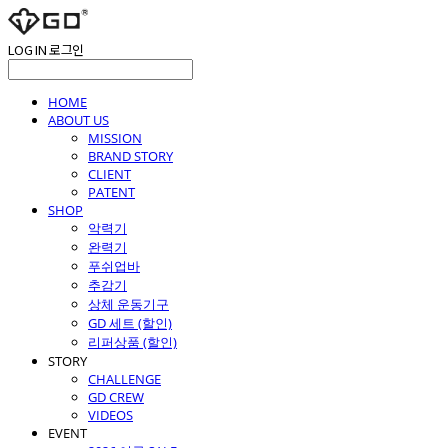
LOG IN
로그인
HOME
ABOUT US
MISSION
BRAND STORY
CLIENT
PATENT
SHOP
악력기
완력기
푸쉬업바
추감기
상체 운동기구
GD 세트 (할인)
리퍼상품 (할인)
STORY
CHALLENGE
GD CREW
VIDEOS
EVENT