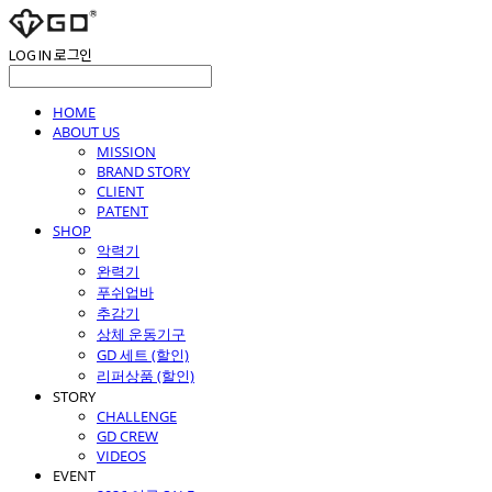
LOG IN
로그인
HOME
ABOUT US
MISSION
BRAND STORY
CLIENT
PATENT
SHOP
악력기
완력기
푸쉬업바
추감기
상체 운동기구
GD 세트 (할인)
리퍼상품 (할인)
STORY
CHALLENGE
GD CREW
VIDEOS
EVENT