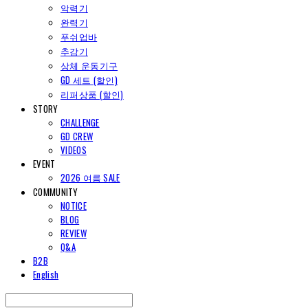
악력기
완력기
푸쉬업바
추감기
상체 운동기구
GD 세트 (할인)
리퍼상품 (할인)
STORY
CHALLENGE
GD CREW
VIDEOS
EVENT
2026 여름 SALE
COMMUNITY
NOTICE
BLOG
REVIEW
Q&A
B2B
English