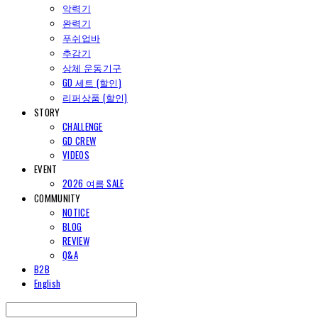
악력기
완력기
푸쉬업바
추감기
상체 운동기구
GD 세트 (할인)
리퍼상품 (할인)
STORY
CHALLENGE
GD CREW
VIDEOS
EVENT
2026 여름 SALE
COMMUNITY
NOTICE
BLOG
REVIEW
Q&A
B2B
English