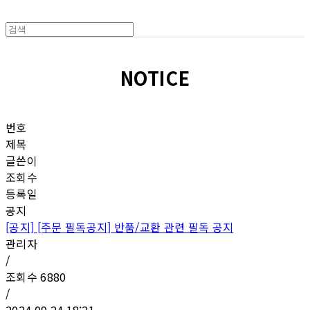
NOTICE
번호
제목
글쓴이
조회수
등록일
공지
[공지]
[주문 필독공지] 반품/교환 관련 필독 공지
관리자
/
조회수
6880
/
2024.09.24 18:21