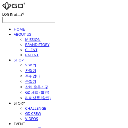
LOG IN
로그인
HOME
ABOUT US
MISSION
BRAND STORY
CLIENT
PATENT
SHOP
악력기
완력기
푸쉬업바
추감기
상체 운동기구
GD 세트 (할인)
리퍼상품 (할인)
STORY
CHALLENGE
GD CREW
VIDEOS
EVENT